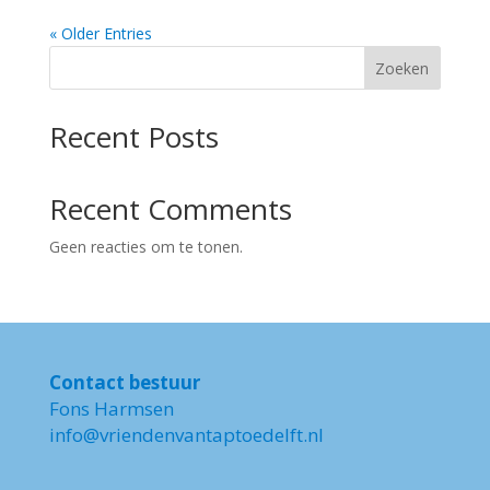
« Older Entries
Zoeken
Recent Posts
Recent Comments
Geen reacties om te tonen.
Contact bestuur
Fons Harmsen
info@vriendenvantaptoedelft.nl