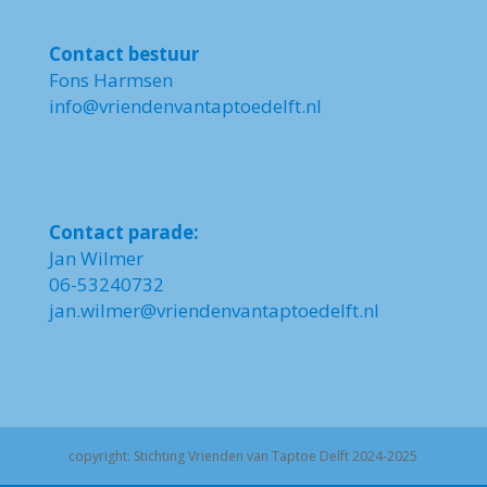
Contact bestuur
Fons Harmsen
info@vriendenvantaptoedelft.nl
Contact parade:
Jan Wilmer
06-53240732
jan.wilmer@vriendenvantaptoedelft.nl
copyright: Stichting Vrienden van Taptoe Delft 2024-2025