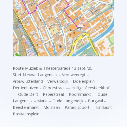
Route Muziek & Theaterparade 13 sept. ‘25
Start Nieuwe Langendijk – Vrouwenregt –
Vrouwjuttenland – Verwersdijk – Doelenplein –
Dertienhuizen – Choorstraat — Heilige Geestkerkhof
— Oude Delft – Peperstraat – Koornmarkt — Oude
Langendijk – Markt – Oude Langendijk – Burgwal –
Beestenmarkt – Molslaan – Paradijspoort — Eindpunt
Bastiaansplein