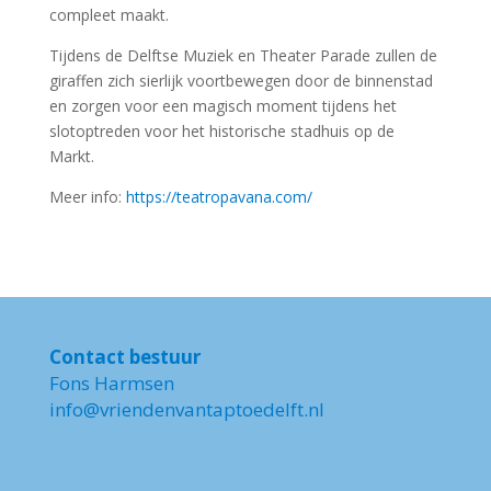
compleet maakt.
Tijdens de Delftse Muziek en Theater Parade zullen de
giraffen zich sierlijk voortbewegen door de binnenstad
en zorgen voor een magisch moment tijdens het
slotoptreden voor het historische stadhuis op de
Markt.
Meer info:
https://teatropavana.com/
Contact bestuur
Fons Harmsen
info@vriendenvantaptoedelft.nl