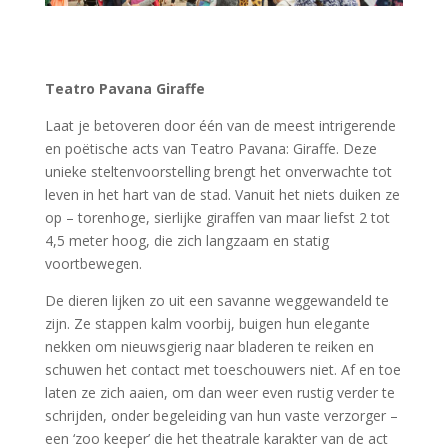
Teatro Pavana Giraffe
Laat je betoveren door één van de meest intrigerende
en poëtische acts van Teatro Pavana: Giraffe. Deze
unieke steltenvoorstelling brengt het onverwachte tot
leven in het hart van de stad. Vanuit het niets duiken ze
op – torenhoge, sierlijke giraffen van maar liefst 2 tot
4,5 meter hoog, die zich langzaam en statig
voortbewegen.
De dieren lijken zo uit een savanne weggewandeld te
zijn. Ze stappen kalm voorbij, buigen hun elegante
nekken om nieuwsgierig naar bladeren te reiken en
schuwen het contact met toeschouwers niet. Af en toe
laten ze zich aaien, om dan weer even rustig verder te
schrijden, onder begeleiding van hun vaste verzorger –
een ‘zoo keeper’ die het theatrale karakter van de act